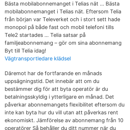
Bästa mobilabonnemanget i Telias nät … Bästa
mobilabonnemanget i Telias nät. Eftersom Telia
från början var Televerket och i stort sett hade
monopol på både fast och mobil telefoni tills
Tele2 startades … Telia satsar på
familjeabonnemang – gör om sina abonnemang
Byt till Telia idag!
Vägtransportledare klädsel
Däremot har de fortfarande en månads
uppsägningstid. Det innebär att om du
bestämmer dig för att byta operatör är du
betalningsskyldig i ytterligare en månad. Det
påverkar abonnemangets flexibilitet eftersom du
inte kan byta hur du vill utan att påverkas rent
ekonomiskt. Jämförelse av abonnemang från 10
operatörer Så behåller du ditt nummer när du