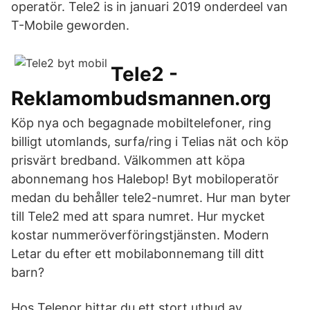
operatör. Tele2 is in januari 2019 onderdeel van
T-Mobile geworden.
Tele2 -
Reklamombudsmannen.org
Köp nya och begagnade mobiltelefoner, ring
billigt utomlands, surfa/ring i Telias nät och köp
prisvärt bredband. Välkommen att köpa
abonnemang hos Halebop! Byt mobiloperatör
medan du behåller tele2-numret. Hur man byter
till Tele2 med att spara numret. Hur mycket
kostar nummeröverföringstjänsten. Modern
Letar du efter ett mobilabonnemang till ditt
barn?
Hos Telenor hittar du ett stort utbud av