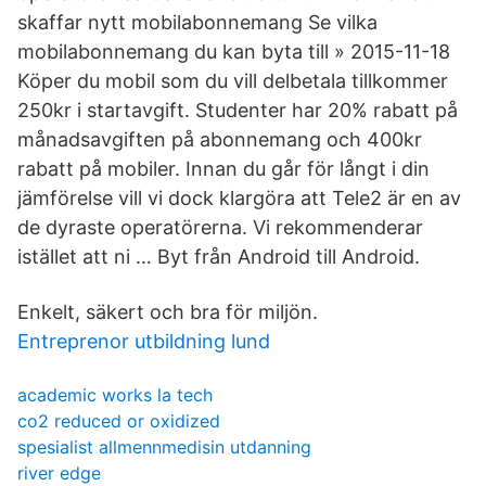
skaffar nytt mobilabonnemang Se vilka
mobilabonnemang du kan byta till » 2015-11-18
Köper du mobil som du vill delbetala tillkommer
250kr i startavgift. Studenter har 20% rabatt på
månadsavgiften på abonnemang och 400kr
rabatt på mobiler. Innan du går för långt i din
jämförelse vill vi dock klargöra att Tele2 är en av
de dyraste operatörerna. Vi rekommenderar
istället att ni … Byt från Android till Android.
Enkelt, säkert och bra för miljön.
Entreprenor utbildning lund
academic works la tech
co2 reduced or oxidized
spesialist allmennmedisin utdanning
river edge